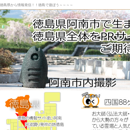
徳島県から情報発信！！徳島で遊ぼう～～～～