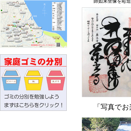
師如来坐像を彫造
「写真でお