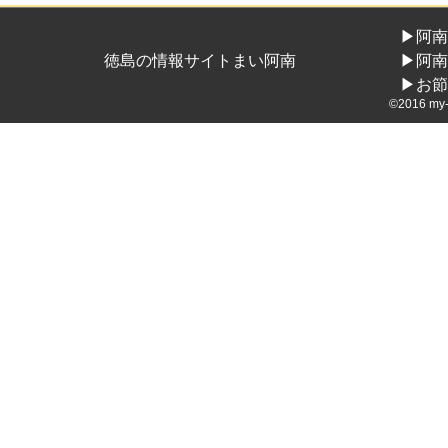
▶阿南
徳島の情報サイトまい阿南
▶阿南
▶お節
©2016 my-a